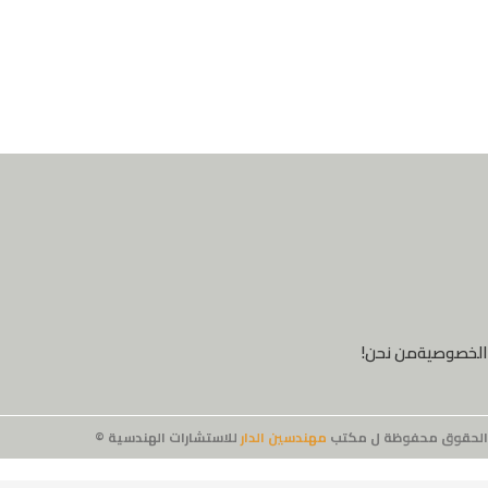
الخصوصية
من نحن!
الحقوق محفوظة ل مكتب
مهندسين الدار
للاستشارات الهندسية ©