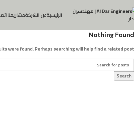
الرئيسية
عن الشركة
مشاريعنا
اتصل
Nothing Found
lts were found. Perhaps searching will help find a related post.
Search