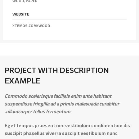
WOOD, PAPER
WEBSITE
XTEMOS.COM/WOOD
PROJECT WITH DESCRIPTION
EXAMPLE
Commodo scelerisque facilisis enim ante habitant
suspendisse fringilla ad a primis malesuada curabitur
ullamcorper tellus fermentum.
Eget tempus praesent nec vestibulum condimentum dis
suscipit phasellus viverra suscipit vestibulum nunc