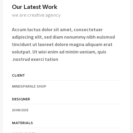
Our Latest Work
we are creative agency
Accum luctus dolor sit amet, consectetuer
adipiscing elit, sed diam nonummy nibh euismod
tincidunt ut laoreet dolore magna aliquam erat
volutpat. Ut wisi enim ad minim veniam, quis
nostrud exerci tation.
CLIENT
MINDSPARKLE SHOP
DESIGNER
JOHN DOE
MATERIALS