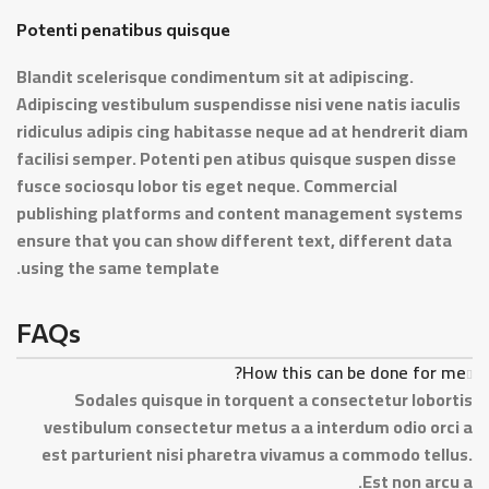
Potenti penatibus quisque
Blandit scelerisque condimentum sit at adipiscing.
Adipiscing vestibulum suspendisse nisi vene natis iaculis
ridiculus adipis cing habitasse neque ad at hendrerit diam
facilisi semper. Potenti pen atibus quisque suspen disse
fusce sociosqu lobor tis eget neque. Commercial
publishing platforms and content management systems
ensure that you can show different text, different data
using the same template.
FAQs
How this can be done for me?
Sodales quisque in torquent a consectetur lobortis
vestibulum consectetur metus a a interdum odio orci a
est parturient nisi pharetra vivamus a commodo tellus.
Est non arcu a.