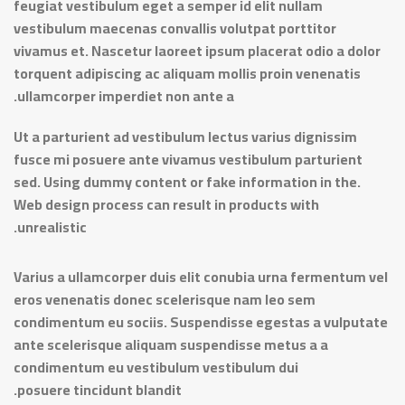
feugiat vestibulum eget a semper id elit nullam
vestibulum maecenas convallis volutpat porttitor
vivamus et. Nascetur laoreet ipsum placerat odio a dolor
torquent adipiscing ac aliquam mollis proin venenatis
ullamcorper imperdiet non ante a.
Ut a parturient ad vestibulum lectus varius dignissim
fusce mi posuere ante vivamus vestibulum parturient
sed. Using dummy content or fake information in the.
Web design process can result in products with
unrealistic.
Varius a ullamcorper duis elit conubia urna fermentum vel
eros venenatis donec scelerisque nam leo sem
condimentum eu sociis. Suspendisse egestas a vulputate
ante scelerisque aliquam suspendisse metus a a
condimentum eu vestibulum vestibulum dui
posuere tincidunt blandit.