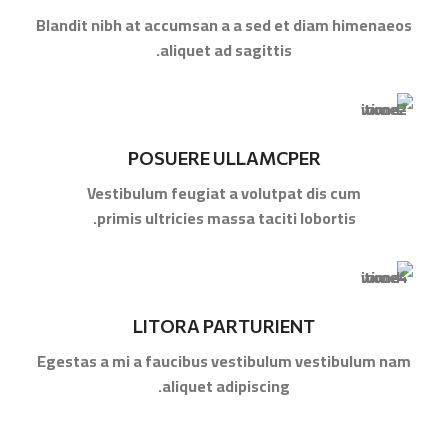
Blandit nibh at accumsan a a sed et diam himenaeos
aliquet ad sagittis.
POSUERE ULLAMCPER
Vestibulum feugiat a volutpat dis cum
primis ultricies massa taciti lobortis.
LITORA PARTURIENT
Egestas a mi a faucibus vestibulum vestibulum nam
aliquet adipiscing.